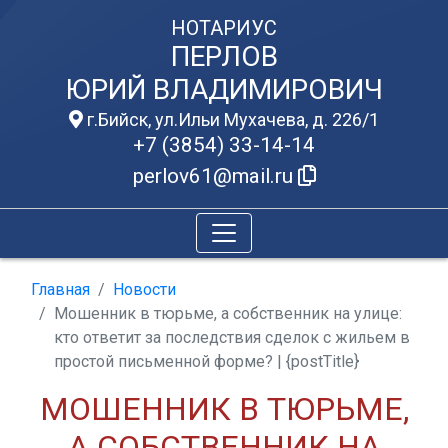
НОТАРИУС
ПЕРЛОВ
ЮРИЙ ВЛАДИМИРОВИЧ
г.Бийск, ул.Ильи Мухачева, д. 226/1
+7 (3854) 33-14-14
perlov61@mail.ru
Главная
Новости
Мошенник в тюрьме, а собственник на улице:
кто ответит за последствия сделок с жильем в
простой письменной форме? | {postTitle}
МОШЕННИК В ТЮРЬМЕ,
А СОБСТВЕННИК НА