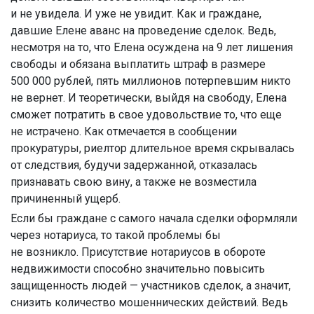
и не увидела. И уже не увидит. Как и граждане,
давшие Елене аванс на проведение сделок. Ведь,
несмотря на то, что Елена осуждена на 9 лет лишения
свободы и обязана выплатить штраф в размере
500 000 рублей, пять миллионов потерпевшим никто
не вернет. И теоретически, выйдя на свободу, Елена
сможет потратить в свое удовольствие то, что еще
не истрачено. Как отмечается в сообщении
прокуратуры, риелтор длительное время скрывалась
от следствия, будучи задержанной, отказалась
признавать свою вину, а также не возместила
причиненный ущерб.
Если бы граждане с самого начала сделки оформляли
через нотариуса, то такой проблемы бы
не возникло. Присутствие нотариусов в обороте
недвижимости способно значительно повысить
защищенность людей — участников сделок, а значит,
снизить количество мошеннических действий. Ведь