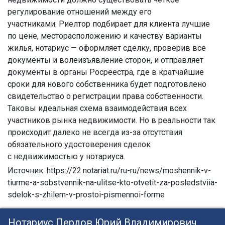
регулирование отношений между его
участниками. Риелтор подбирает для клиента лучшие
по цене, месторасположению и качеству варианты
жилья, нотариус — оформляет сделку, проверив все
документы и волеизъявление сторон, и отправляет
документы в органы Росреестра, где в кратчайшие
сроки для нового собственника будет подготовлено
свидетельство о регистрации права собственности.
Таковы идеальная схема взаимодействия всех
участников рынка недвижимости. Но в реальности так
происходит далеко не всегда из-за отсутствия
обязательного удостоверения сделок
с недвижимостью у нотариуса.
Источник: https://22.notariat.ru/ru-ru/news/moshennik-v-
tiurme-a-sobstvennik-na-ulitse-kto-otvetit-za-posledstviia-
sdelok-s-zhilem-v-prostoi-pismennoi-forme
Нотариус Перлов Юрий Владимирович