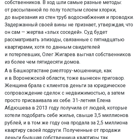
собственников. В ход шли самые разные методы:
от рассыпанной по полу толстым слоем хлорки,
до вырезания из стен труб водоснабжения и проводки.
Задержанный своей вины не признает, утверждая, что
он сам — жертва «злых соседей». Суд будет
рассматривать эпизоды, связанные с пятнадцатью
квартирами, хотя по данным свидетелей
и потерпевших, Олег Жигарев выгнал собственников
из более чем пятидесяти домов.
А в Башкортастане риелтору-мошеннице, как
и в Воронежской области, тоже вынесен приговор.
Женщина брала с клиентов деньги за юридическое
сопровождение сделок с недвижимостью, а затем
просто присваивала их себе. 31-летняя Елена
Абдюшева в 2013 году получила от людей, которые
хотели подобрать себе жилье, свыше 3,5 миллионов
рублей, и в том же году она продала за 2,5 миллиона
квартиру своей подруги. Полученные от продажи
деньги бывшая собственница квартиры так