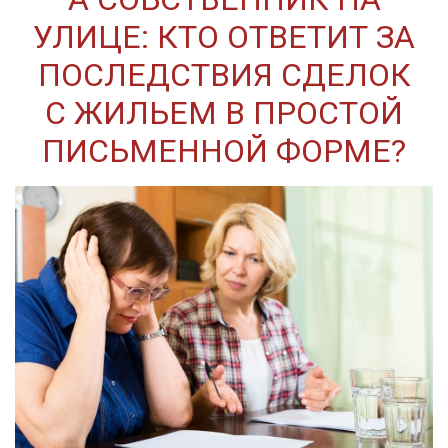
УЛИЦЕ: КТО ОТВЕТИТ ЗА
ПОСЛЕДСТВИЯ СДЕЛОК
С ЖИЛЬЕМ В ПРОСТОЙ
ПИСЬМЕННОЙ ФОРМЕ?