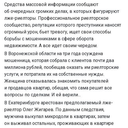
Средства массовой информации сообщают
об очередных громких делах, в которых фигурируют
лже-риелторы. Профессиональное риелторское
сообщество, репутации которого преступники наносят
огромный урон, бьет тревогу, ищет свои способы
борьбы с мошенниками в сфере оборота
недвижимости. А все идет своим чередом.
В Воронежской области на три года осуждена
мошенница, которая собрала с клиентов почти два
миллиона рублей, пообещав оказать им риелторские
услуги, и потратила их на собственные нужды.
Женщина отказывалась знакомить покупателей
и продавцов квартир, обещая, что сама решит все
вопросы по сделкам. И ей верили...
В Екатеринбурге арестован предполагаемый лже-
риелтор Олег Жигарев. По данным следствия,
мужчина выкупал микродоли в квартирах, затем
он выживал остальных, проживающих в квартире