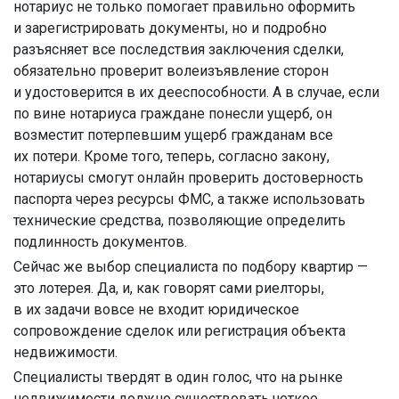
нотариус не только помогает правильно оформить
и зарегистрировать документы, но и подробно
разъясняет все последствия заключения сделки,
обязательно проверит волеизъявление сторон
и удостоверится в их дееспособности. А в случае, если
по вине нотариуса граждане понесли ущерб, он
возместит потерпевшим ущерб гражданам все
их потери. Кроме того, теперь, согласно закону,
нотариусы смогут онлайн проверить достоверность
паспорта через ресурсы ФМС, а также использовать
технические средства, позволяющие определить
подлинность документов.
Сейчас же выбор специалиста по подбору квартир —
это лотерея. Да, и, как говорят сами риелторы,
в их задачи вовсе не входит юридическое
сопровождение сделок или регистрация объекта
недвижимости.
Специалисты твердят в один голос, что на рынке
недвижимости должно существовать четкое